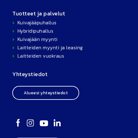
Tuotteet ja palvelut
Kuivajääpuhallus
Hybridipuhallus
Kuivajään myynti
Laitteiden myynti ja leasing
Laitteiden vuokraus
Yhteystiedot
Alueesi yhteystiedot