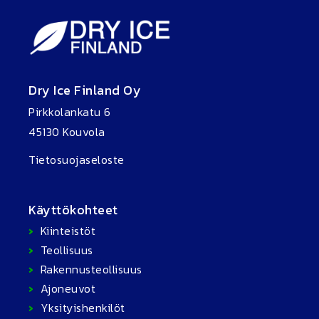
Dry Ice Finland Oy
Pirkkolankatu 6
45130 Kouvola
Tietosuojaseloste
Käyttökohteet
Kiinteistöt
Teollisuus
Rakennusteollisuus
Ajoneuvot
Yksityishenkilöt