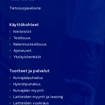
Tietosuojaseloste
Käyttökohteet
Kiinteistöt
Teollisuus
Rakennusteollisuus
Ajoneuvot
Yksityishenkilöt
Tuotteet ja palvelut
Kuivajääpuhallus
Hybridipuhallus
Kuivajään myynti
Laitteiden myynti ja leasing
Laitteiden vuokraus