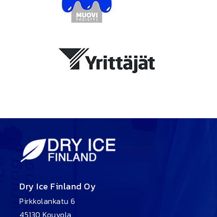
Dry Ice Finland Oy
Pirkkolankatu 6
45130 Kouvola