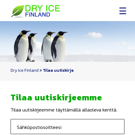
Skip
to
content
Dry Ice Finland
>
Tilaa uutiskirje
Tilaa uutiskirjeemme
Tilaa uutiskirjeemme täyttämällä allaoleva kenttä.