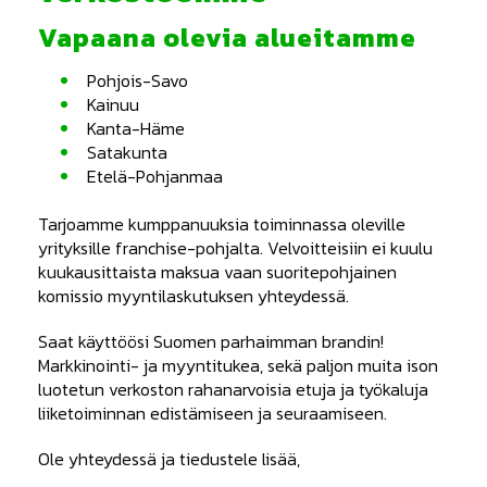
Vapaana olevia alueitamme
Pohjois-Savo
Kainuu
Kanta-Häme
Satakunta
Etelä-Pohjanmaa
Tarjoamme kumppanuuksia toiminnassa oleville
yrityksille franchise-pohjalta. Velvoitteisiin ei kuulu
kuukausittaista maksua vaan suoritepohjainen
komissio myyntilaskutuksen yhteydessä.
Saat käyttöösi Suomen parhaimman brandin!
Markkinointi- ja myyntitukea, sekä paljon muita ison
luotetun verkoston rahanarvoisia etuja ja työkaluja
liiketoiminnan edistämiseen ja seuraamiseen.
Ole yhteydessä ja tiedustele lisää,