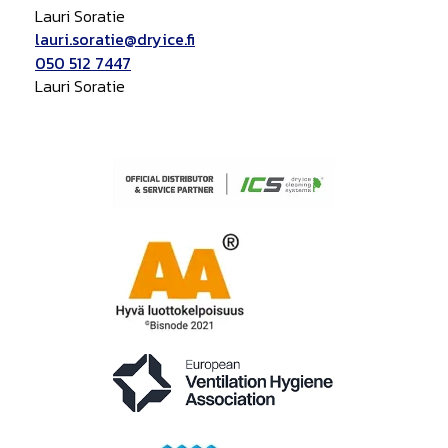
Lauri Soratie
lauri.soratie@dryice.fi
050 512 7447
Lauri Soratie