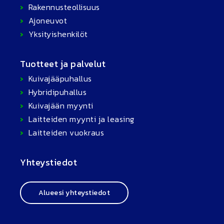
Rakennusteollisuus
Ajoneuvot
Yksityishenkilöt
Tuotteet ja palvelut
Kuivajääpuhallus
Hybridipuhallus
Kuivajään myynti
Laitteiden myynti ja leasing
Laitteiden vuokraus
Yhteystiedot
Alueesi yhteystiedot