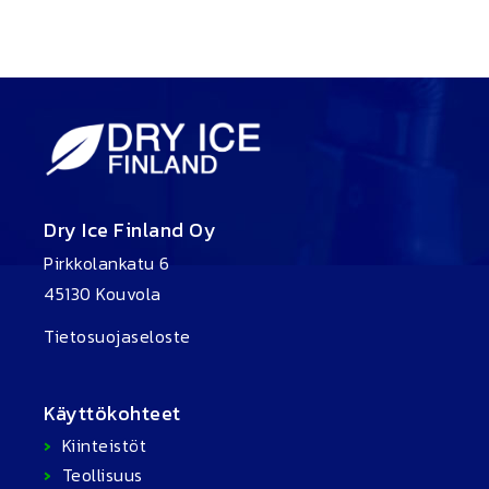
Dry Ice Finland Oy
Pirkkolankatu 6
45130 Kouvola
Tietosuojaseloste
Käyttökohteet
Kiinteistöt
Teollisuus