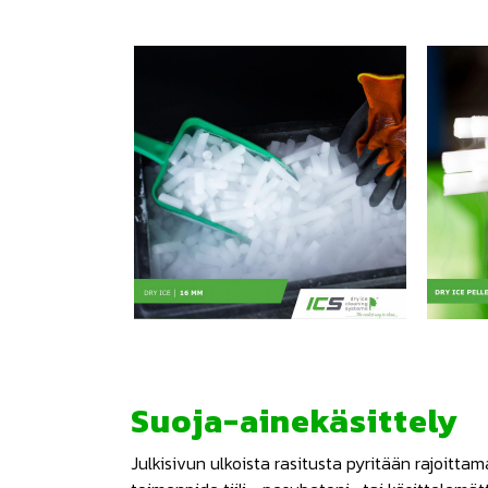
Suoja-ainekäsittely
Julkisivun ulkoista rasitusta pyritään rajoitta