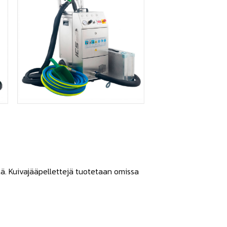
tä. Kuivajääpellettejä tuotetaan omissa