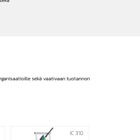
 sekä
 organisaatioille sekä vaativaan tuotannon