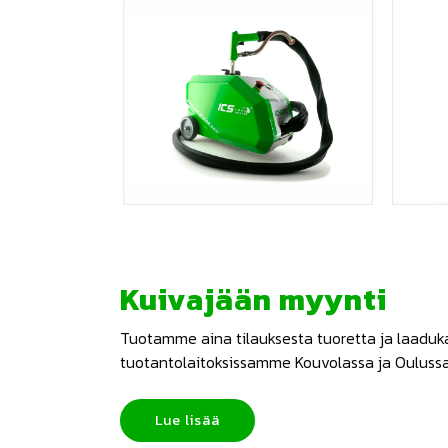
Kuivajään myynti
Tuotamme aina tilauksesta tuoretta ja laadukas
tuotantolaitoksissamme Kouvolassa ja Oulussa
Lue lisää