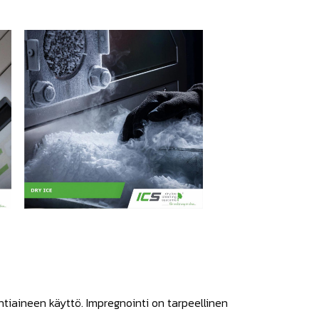
intiaineen käyttö. Impregnointi on tarpeellinen