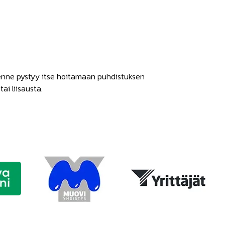
ksenne pystyy itse hoitamaan puhdistuksen
ai liisausta.