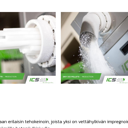
maan erilaisin tehokeinoin, joista yksi on vettähylkivän impregno