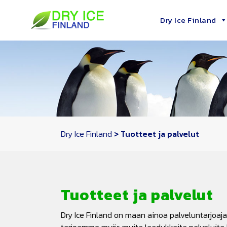
Skip
Dry Ice Finland
to
content
Dry Ice Finland
>
Tuotteet ja palvelut
Tuotteet ja palvelut
Dry Ice Finland on maan ainoa palveluntarjoaja, 