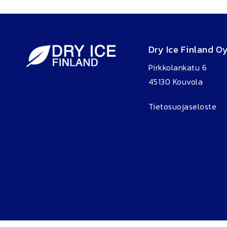
Dry Ice Finland O
Pirkkolankatu 6
45130 Kouvola
Tietosuojaseloste