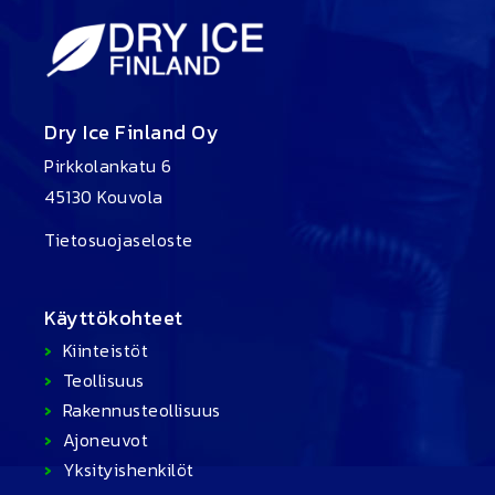
Dry Ice Finland Oy
Pirkkolankatu 6
45130 Kouvola
Tietosuojaseloste
Käyttökohteet
Kiinteistöt
Teollisuus
Rakennusteollisuus
Ajoneuvot
Yksityishenkilöt