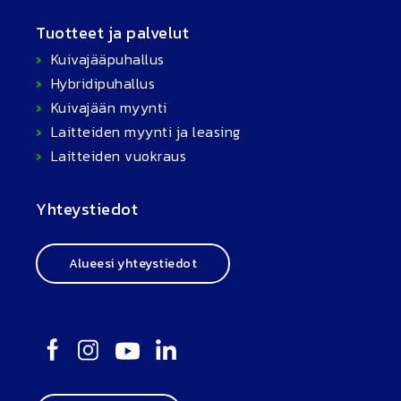
Tuotteet ja palvelut
Kuivajääpuhallus
Hybridipuhallus
Kuivajään myynti
Laitteiden myynti ja leasing
Laitteiden vuokraus
Yhteystiedot
Alueesi yhteystiedot