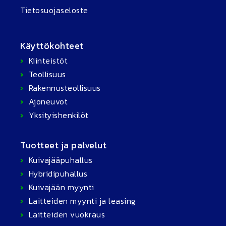
Tietosuojaseloste
Käyttökohteet
Kiinteistöt
Teollisuus
Rakennusteollisuus
Ajoneuvot
Yksityishenkilöt
Tuotteet ja palvelut
Kuivajääpuhallus
Hybridipuhallus
Kuivajään myynti
Laitteiden myynti ja leasing
Laitteiden vuokraus