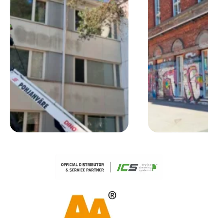
Kelokulma
Hiedanranta