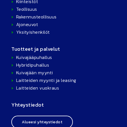
Kiinteistöt
Teollisuus
Rakennusteollisuus
Ajoneuvot
Yksityishenkilöt
Tuotteet ja palvelut
Kuivajääpuhallus
Hybridipuhallus
Kuivajään myynti
Laitteiden myynti ja leasing
Laitteiden vuokraus
Yhteystiedot
Alueesi yhteystiedot