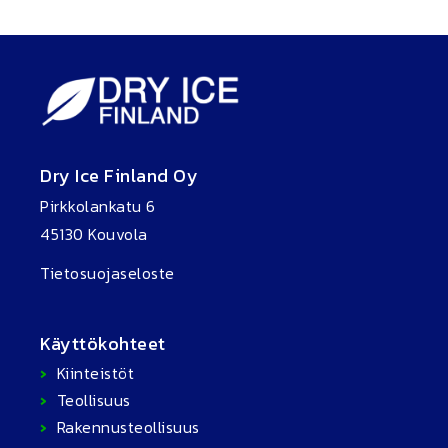
Dry Ice Finland Oy
Pirkkolankatu 6
45130 Kouvola
Tietosuojaseloste
Käyttökohteet
Kiinteistöt
Teollisuus
Rakennusteollisuus