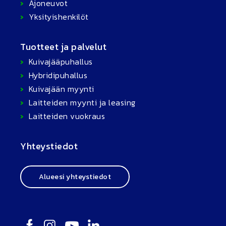
Ajoneuvot
Yksityishenkilöt
Tuotteet ja palvelut
Kuivajääpuhallus
Hybridipuhallus
Kuivajään myynti
Laitteiden myynti ja leasing
Laitteiden vuokraus
Yhteystiedot
Alueesi yhteystiedot