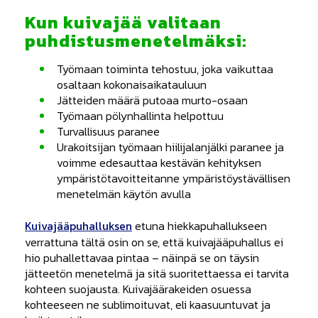
Kun kuivajää valitaan
puhdistusmenetelmäksi:
Työmaan toiminta tehostuu, joka vaikuttaa
osaltaan kokonaisaikatauluun
Jätteiden määrä putoaa murto-osaan
Työmaan pölynhallinta helpottuu
Turvallisuus paranee
Urakoitsijan työmaan hiilijalanjälki paranee ja
voimme edesauttaa kestävän kehityksen
ympäristötavoitteitanne ympäristöystävällisen
menetelmän käytön avulla
Kuivajääpuhalluksen
etuna hiekkapuhallukseen
verrattuna tältä osin on se, että kuivajääpuhallus ei
hio puhallettavaa pintaa – näinpä se on täysin
jätteetön menetelmä ja sitä suoritettaessa ei tarvita
kohteen suojausta. Kuivajäärakeiden osuessa
kohteeseen ne sublimoituvat, eli kaasuuntuvat ja