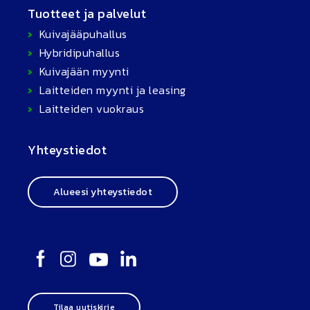
Tuotteet ja palvelut
Kuivajääpuhallus
Hybridipuhallus
Kuivajään myynti
Laitteiden myynti ja leasing
Laitteiden vuokraus
Yhteystiedot
Alueesi yhteystiedot
Tilaa uutiskirje