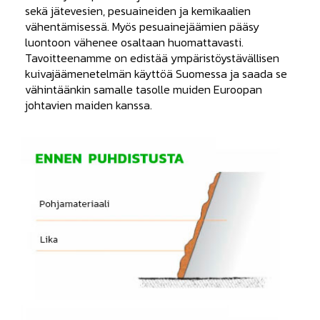
sekä jätevesien, pesuaineiden ja kemikaalien
vähentämisessä. Myös pesuainejäämien pääsy
luontoon vähenee osaltaan huomattavasti.
Tavoitteenamme on edistää ympäristöystävällisen
kuivajäämenetelmän käyttöä Suomessa ja saada se
vähintäänkin samalle tasolle muiden Euroopan
johtavien maiden kanssa.