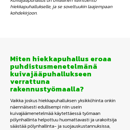
hiekkapuhallukselle, ja se soveltuukin laajempaan
kohdekirjoon.
Miten hiekkapuhallus eroaa
puhdistusmenetelmänä
kuivajääpuhallukseen
verrattuna
rakennustyömaalla?
Vaikka joskus hiekkapuhalluksen yksikköhinta onkin
näennäisesti edullisempi niin usein
kuivajäämenetelmää käytettäessä työmaan
pölynhallinta helpottuu huomattavasti ja urakoitsija
säästää pölynhallinta- ja suojauskustannuksissa,