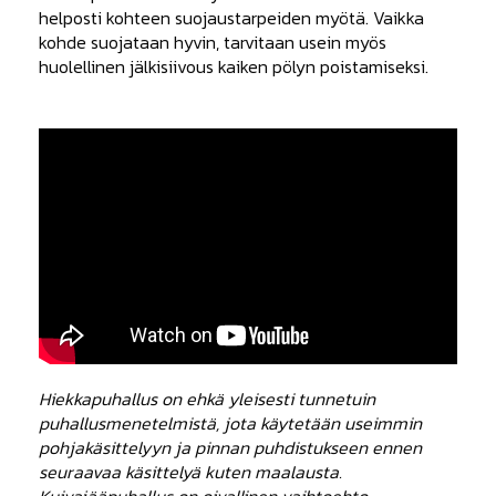
helposti kohteen suojaustarpeiden myötä. Vaikka
kohde suojataan hyvin, tarvitaan usein myös
huolellinen jälkisiivous kaiken pölyn poistamiseksi.
Hiekkapuhallus on ehkä yleisesti tunnetuin
puhallusmenetelmistä, jota käytetään useimmin
pohjakäsittelyyn ja pinnan puhdistukseen ennen
seuraavaa käsittelyä kuten maalausta.
Kuivajääpuhallus on oivallinen vaihtoehto