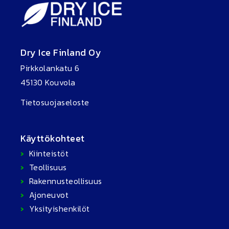
Dry Ice Finland Oy
Pirkkolankatu 6
45130 Kouvola
Tietosuojaseloste
Käyttökohteet
Kiinteistöt
Teollisuus
Rakennusteollisuus
Ajoneuvot
Yksityishenkilöt